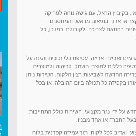
 בקיבוץ הראל, עם גישה נוחה לפריקה
קצר או ארוך בתיאום מראש, והמחסנים
נים בהתאם לצריכה ולקיבולת. כמו כן, כל
ים ואביזרי אריזה, עטיפת כלי זכוכית והגנה על
יפה כללית למוצרי חשמל, לריהוט ולמוצרים
דירה החדשה לשביעות רצון הלקוח. השירות ניתן
ורז בקפידה כל תכולה ביום ההובלה, או בכל
דש על ידי נגר מקצועי. השירות כולל התחייבות
על החברה או אחד מבניו.
ה
ועי ואדיב לכל לקוח, תוך עמידה קפדנית בלוח
ב