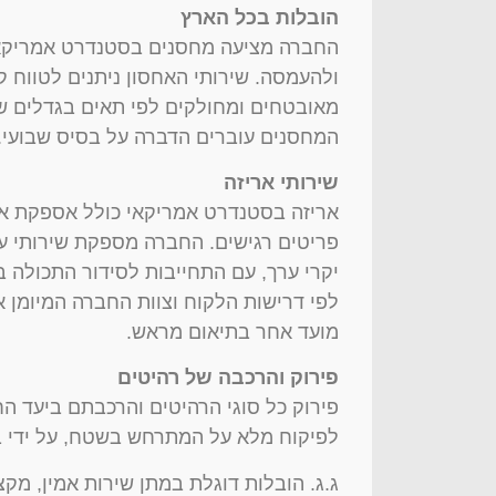
הובלות בכל הארץ
החברה מציעה מחסנים בסטנדרט אמריקאי,
ולהעמסה. שירותי האחסון ניתנים לטווח 
מאובטחים ומחולקים לפי תאים בגדלים שו
המחסנים עוברים הדברה על בסיס שבועי.​
שירותי אריזה
אריזה בסטנדרט אמריקאי כולל אספקת ארגז
פריטים רגישים. החברה מספקת שירותי עט
יקרי ערך, עם התחייבות לסידור התכולה ב
לפי דרישות הלקוח וצוות החברה המיומן א
מועד אחר בתיאום מראש.
פירוק והרכבה של רהיטים
פירוק כל סוגי הרהיטים והרכבתם ביעד הח
לפיקוח מלא על המתרחש בשטח, על ידי ב
ג.ג. הובלות דוגלת במתן שירות אמין, מקצ