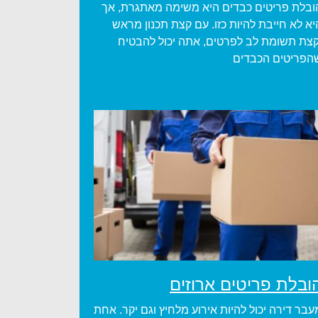
ובלת פריטים כבדים היא משימה מאתגרת, אך
יא לא חייבת להיות כזו. עם קצת תכנון מראש
קצת תשומת לב לפרטים, אתה יכול להבטיח
הפריטים הכבדים
ובלת פריטים ארוזים
עבר דירה יכול להיות אירוע מלחיץ וגם יקר. אחת