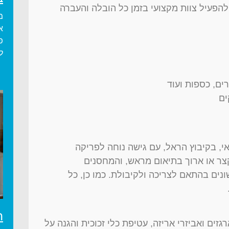
הפעיל צוות מקצועי בזמן כל הובלה והעברה
מ
א
פ
ל
ים, כספות ועוד
ים
 בקיבוץ הראל, עם גישה נוחה לפריקה
קצר או ארוך בתיאום מראש, והמחסנים
נים בהתאם לצריכה ולקיבולת. כמו כן, כל
ה
ים ואביזרי אריזה, עטיפת כלי זכוכית והגנה על