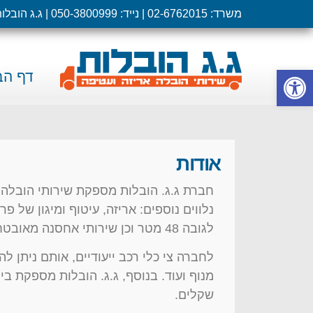
משרד: 02-6762015 | נייד: 050-3800999 | ג.ג הובלות |
פתח סרגל נגישות
דף הב
אודות
נלווים נוספים: אריזה, עיטוף ומיגון של פ
לגובה 48 מטר וכן שירותי אחסנה מאובטחת.
לחברה צי כלי רכב ייעודיים, אותם ניתן ל
שקלים.