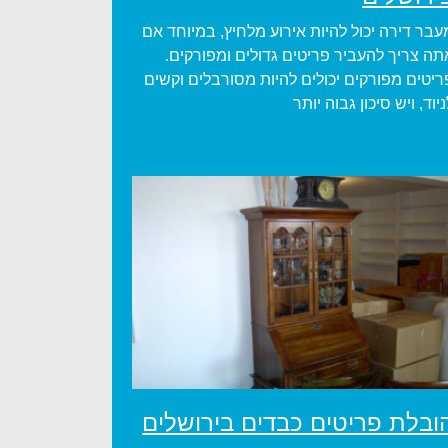
עבר דירה יכול להיות אירוע מלחיץ, במיוחד אם
תה צריך להעביר פריטים גדולים ומפורקים.
ריטים מפורקים יכולים להיות מסורבלים וקשים
ניוד, ויש סיכון גבוה יותר
ובלת פריטים כבדים בירושלים