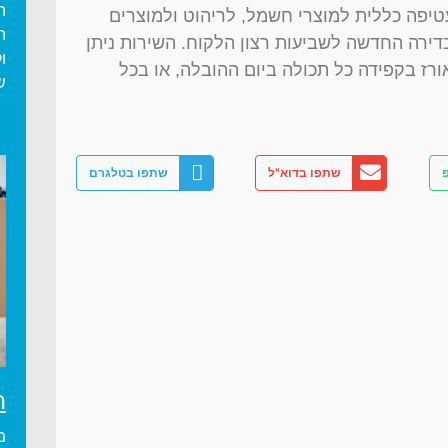
ה
יפה כללית למוצרי חשמל, לריהוט ולמוצרים
ה
דירה החדשה לשביעות רצון הלקוח. השירות ניתן
ו
ורז בקפידה כל תכולה ביום ההובלה, או בכל
ש
שתפו בדוא"ל
שתפו בטלגרם
ה
מ