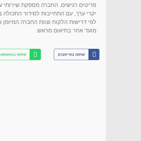
פריטים רגישים. החברה מספקת שירותי עט
יקרי ערך, עם התחייבות לסידור התכולה ב
לפי דרישות הלקוח וצוות החברה המיומן א
מועד אחר בתיאום מראש.
שתפו בפייסבוק
שתפו בוואטסאפ