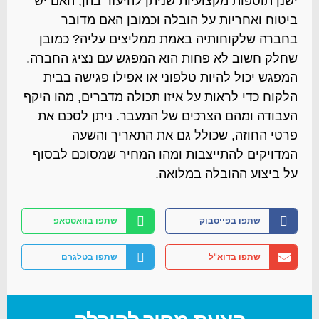
ישנן תוספות מקצועיות שניתן להיעזר בהן, האם יש
ביטוח ואחריות על הובלה וכמובן האם מדובר
בחברה שלקוחותיה באמת ממליצים עליה? כמובן
שחלק חשוב לא פחות הוא המפגש עם נציג החברה.
המפגש יכול להיות טלפוני או אפילו פגישה בבית
הלקוח כדי לראות על איזו תכולה מדברים, מהו היקף
העבודה ומהם הצרכים של המעבר. ניתן לסכם את
פרטי החוזה, שכולל גם את התאריך והשעה
המדויקים להתייצבות ומהו המחיר שמסוכם לבסוף
על ביצוע ההובלה במלואה.
שתפו בפייסבוק
שתפו בוואטסאפ
שתפו בדוא"ל
שתפו בטלגרם