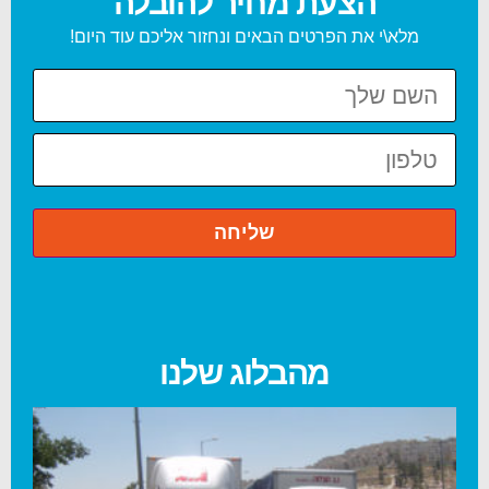
הצעת מחיר להובלה
מלא\י את הפרטים הבאים ונחזור אליכם עוד היום!
מהבלוג שלנו