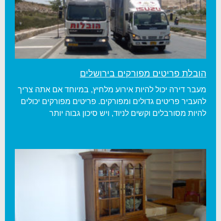
הובלת פריטים מפורקים בירושלים
מעבר דירה יכול להיות אירוע מלחיץ, במיוחד אם אתה צריך
להעביר פריטים גדולים ומפורקים. פריטים מפורקים יכולים
להיות מסורבלים וקשים לניוד, ויש סיכון גבוה יותר