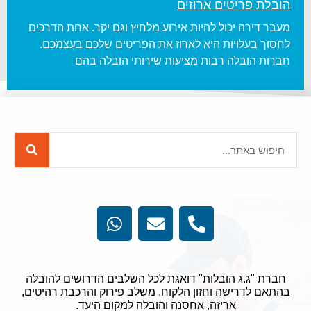
הובלת פריטים ארוזים
מעבר דירה יכול להיות אירוע מלחיץ וגם יקר. אחת הדרכים
לחסוך בעלויות היא לארוז את הפריטים שלכם בעצמכם.
חברות הובלה רבות מציעות שירותי הובלה בהם
חברת "ג.ג הובלות" דואגת לכל השלבים הדרושים להובלה
בהתאם לדרישה וחזון הלקוח, משלב פירוק והרכבת רהיטים,
אריזה, אחסנה והובלה למקום היעד.